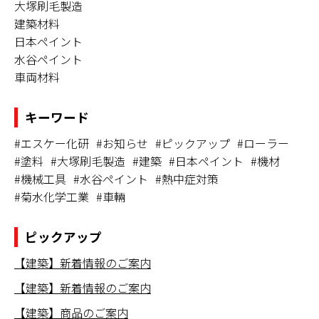
大塚刷毛製造
建築材料
日本ペイント
水谷ペイント
車両材料
キーワード
#エスケー化研
#お知らせ
#ピックアップ
#ローラー
#塗料
#大塚刷毛製造
#建築
#日本ペイント
#機材
#機械工具
#水谷ペイント
#熱中症対策
#菊水化学工業
#車輛
ピックアップ
【建築】新着情報のご案内
【建築】新着情報のご案内
【建築】商品のご案内