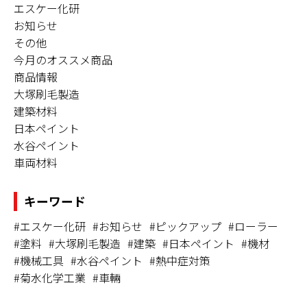
エスケー化研
お知らせ
その他
今月のオススメ商品
商品情報
大塚刷毛製造
建築材料
日本ペイント
水谷ペイント
車両材料
キーワード
#エスケー化研
#お知らせ
#ピックアップ
#ローラー
#塗料
#大塚刷毛製造
#建築
#日本ペイント
#機材
#機械工具
#水谷ペイント
#熱中症対策
#菊水化学工業
#車輛